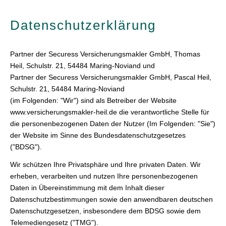
Datenschutzerklärung
Partner der Securess Ver­sicherungs­makler GmbH, Thomas
Heil, Schulstr. 21, 54484 Maring-Noviand und
Partner der Securess Ver­sicherungs­makler GmbH, Pascal Heil,
Schulstr. 21, 54484 Maring-Noviand
(im Folgenden: "Wir") sind als Betreiber der Website
www.versicherungsmakler-heil.de die verantwortliche Stelle für
die personenbezogenen Daten der Nutzer (Im Folgenden: "Sie")
der Website im Sinne des Bundesdatenschutzgesetzes
("BDSG").
Wir schützen Ihre Privatsphäre und Ihre privaten Daten. Wir
erheben, verarbeiten und nutzen Ihre personenbezogenen
Daten in Übereinstimmung mit dem Inhalt dieser
Datenschutzbestimmungen sowie den anwendbaren deutschen
Datenschutzgesetzen, insbesondere dem BDSG sowie dem
Telemediengesetz ("TMG").